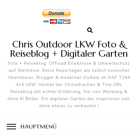
Chris Outdoor LKW Foto &
Reiseblog + Digitaler Garten
Foto + Reiseblog, Offroad Erlebnisse & Umweltschutz
auf Weltreise. Reise Reportagen als selbst ironischer
Abenteurer, Blogger & moderner Outlaw im DAF T244
4×4 LKW. Heimat der Chinadrachen & Tiny URL
Reiseblog mit echter Erfahrung, frei von Werbung &
ohne KI Bilder. Ein digitaler Garten der inspirieren soll,
ohne etwas zu verkaufen !
HAUPTMENÜ