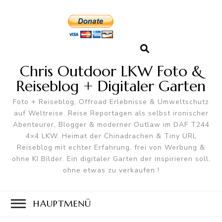
Chris Outdoor LKW Foto &
Reiseblog + Digitaler Garten
Foto + Reiseblog, Offroad Erlebnisse & Umweltschutz
auf Weltreise. Reise Reportagen als selbst ironischer
Abenteurer, Blogger & moderner Outlaw im DAF T244
4×4 LKW. Heimat der Chinadrachen & Tiny URL
Reiseblog mit echter Erfahrung, frei von Werbung &
ohne KI Bilder. Ein digitaler Garten der inspirieren soll,
ohne etwas zu verkaufen !
HAUPTMENÜ