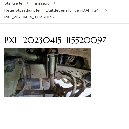
Startseite
Fahrzeug
Neue Stossdämpfer + Blattfedern für den DAF T244
PXL_20230415_115520097
PXL_20230415_115520097