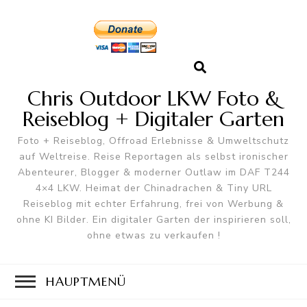
Chris Outdoor LKW Foto &
Reiseblog + Digitaler Garten
Foto + Reiseblog, Offroad Erlebnisse & Umweltschutz
auf Weltreise. Reise Reportagen als selbst ironischer
Abenteurer, Blogger & moderner Outlaw im DAF T244
4×4 LKW. Heimat der Chinadrachen & Tiny URL
Reiseblog mit echter Erfahrung, frei von Werbung &
ohne KI Bilder. Ein digitaler Garten der inspirieren soll,
ohne etwas zu verkaufen !
HAUPTMENÜ