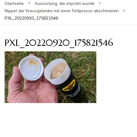
Startseite
Ausrüstung, die erprobt wurde
Nippel der Kreuzgelenke mit einer Fettpresse abschmieren
PXL_20220920_175821546
PXL_20220920_175821546