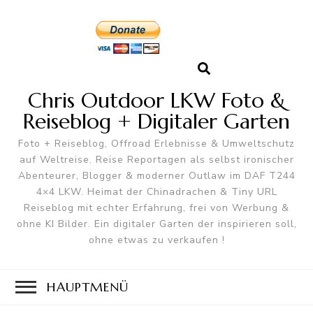
Chris Outdoor LKW Foto &
Reiseblog + Digitaler Garten
Foto + Reiseblog, Offroad Erlebnisse & Umweltschutz
auf Weltreise. Reise Reportagen als selbst ironischer
Abenteurer, Blogger & moderner Outlaw im DAF T244
4×4 LKW. Heimat der Chinadrachen & Tiny URL
Reiseblog mit echter Erfahrung, frei von Werbung &
ohne KI Bilder. Ein digitaler Garten der inspirieren soll,
ohne etwas zu verkaufen !
HAUPTMENÜ