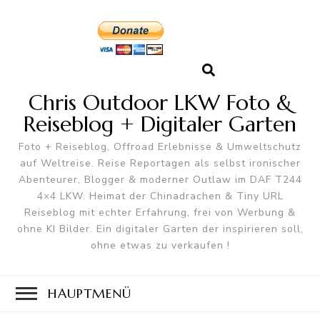
Chris Outdoor LKW Foto &
Reiseblog + Digitaler Garten
Foto + Reiseblog, Offroad Erlebnisse & Umweltschutz
auf Weltreise. Reise Reportagen als selbst ironischer
Abenteurer, Blogger & moderner Outlaw im DAF T244
4×4 LKW. Heimat der Chinadrachen & Tiny URL
Reiseblog mit echter Erfahrung, frei von Werbung &
ohne KI Bilder. Ein digitaler Garten der inspirieren soll,
ohne etwas zu verkaufen !
HAUPTMENÜ