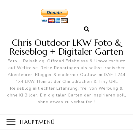
Chris Outdoor LKW Foto &
Reiseblog + Digitaler Garten
Foto + Reiseblog, Offroad Erlebnisse & Umweltschutz
auf Weltreise. Reise Reportagen als selbst ironischer
Abenteurer, Blogger & moderner Outlaw im DAF T244
4×4 LKW. Heimat der Chinadrachen & Tiny URL
Reiseblog mit echter Erfahrung, frei von Werbung &
ohne KI Bilder. Ein digitaler Garten der inspirieren soll,
ohne etwas zu verkaufen !
HAUPTMENÜ