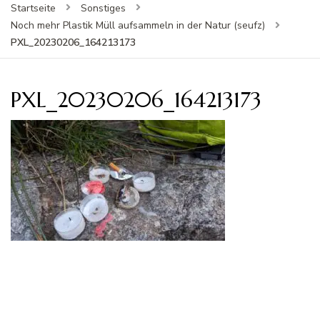
Startseite
Sonstiges
Noch mehr Plastik Müll aufsammeln in der Natur (seufz)
PXL_20230206_164213173
PXL_20230206_164213173