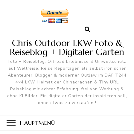
Chris Outdoor LKW Foto &
Reiseblog + Digitaler Garten
Foto + Reiseblog, Offroad Erlebnisse & Umweltschutz
auf Weltreise. Reise Reportagen als selbst ironischer
Abenteurer, Blogger & moderner Outlaw im DAF T244
4×4 LKW. Heimat der Chinadrachen & Tiny URL
Reiseblog mit echter Erfahrung, frei von Werbung &
ohne KI Bilder. Ein digitaler Garten der inspirieren soll,
ohne etwas zu verkaufen !
HAUPTMENÜ