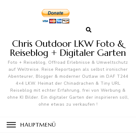
Chris Outdoor LKW Foto &
Reiseblog + Digitaler Garten
Foto + Reiseblog, Offroad Erlebnisse & Umweltschutz
auf Weltreise. Reise Reportagen als selbst ironischer
Abenteurer, Blogger & moderner Outlaw im DAF T244
4×4 LKW. Heimat der Chinadrachen & Tiny URL
Reiseblog mit echter Erfahrung, frei von Werbung &
ohne KI Bilder. Ein digitaler Garten der inspirieren soll,
ohne etwas zu verkaufen !
HAUPTMENÜ