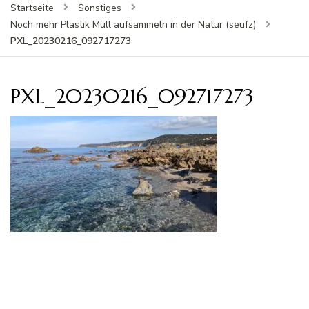
Startseite
Sonstiges
Noch mehr Plastik Müll aufsammeln in der Natur (seufz)
PXL_20230216_092717273
PXL_20230216_092717273