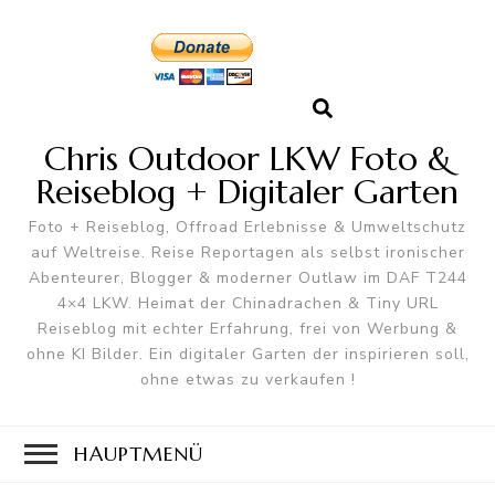
Chris Outdoor LKW Foto &
Reiseblog + Digitaler Garten
Foto + Reiseblog, Offroad Erlebnisse & Umweltschutz
auf Weltreise. Reise Reportagen als selbst ironischer
Abenteurer, Blogger & moderner Outlaw im DAF T244
4×4 LKW. Heimat der Chinadrachen & Tiny URL
Reiseblog mit echter Erfahrung, frei von Werbung &
ohne KI Bilder. Ein digitaler Garten der inspirieren soll,
ohne etwas zu verkaufen !
HAUPTMENÜ