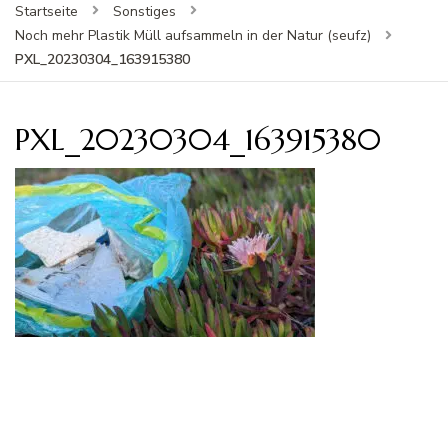
Startseite
Sonstiges
Noch mehr Plastik Müll aufsammeln in der Natur (seufz)
PXL_20230304_163915380
PXL_20230304_163915380