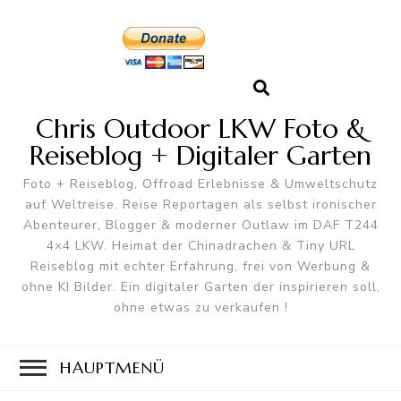
Chris Outdoor LKW Foto &
Reiseblog + Digitaler Garten
Foto + Reiseblog, Offroad Erlebnisse & Umweltschutz
auf Weltreise. Reise Reportagen als selbst ironischer
Abenteurer, Blogger & moderner Outlaw im DAF T244
4×4 LKW. Heimat der Chinadrachen & Tiny URL
Reiseblog mit echter Erfahrung, frei von Werbung &
ohne KI Bilder. Ein digitaler Garten der inspirieren soll,
ohne etwas zu verkaufen !
HAUPTMENÜ