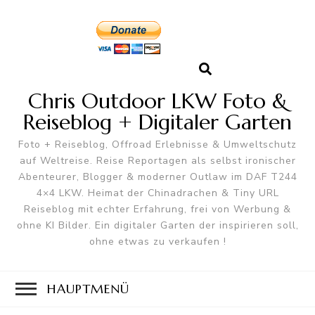
Chris Outdoor LKW Foto &
Reiseblog + Digitaler Garten
Foto + Reiseblog, Offroad Erlebnisse & Umweltschutz
auf Weltreise. Reise Reportagen als selbst ironischer
Abenteurer, Blogger & moderner Outlaw im DAF T244
4×4 LKW. Heimat der Chinadrachen & Tiny URL
Reiseblog mit echter Erfahrung, frei von Werbung &
ohne KI Bilder. Ein digitaler Garten der inspirieren soll,
ohne etwas zu verkaufen !
HAUPTMENÜ