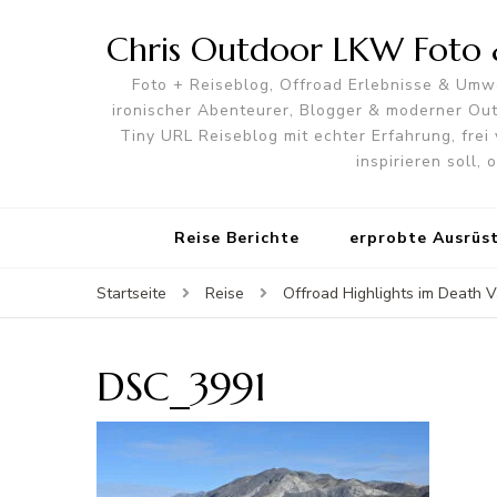
Chris Outdoor LKW Foto &
Foto + Reiseblog, Offroad Erlebnisse & Umwe
ironischer Abenteurer, Blogger & moderner O
Tiny URL Reiseblog mit echter Erfahrung, frei 
inspirieren soll,
Reise Berichte
erprobte Ausrüs
Startseite
Reise
Offroad Highlights im Death V
DSC_3991