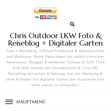
Chris Outdoor LKW Foto &
Reiseblog + Digitaler Garten
Foto + Reiseblog, Offroad Erlebnisse & Umweltschutz
auf Weltreise. Reise Reportagen als selbst ironischer
Abenteurer, Blogger & moderner Outlaw im DAF T244
4×4 LKW. Heimat der Chinadrachen & Tiny URL
Reiseblog mit echter Erfahrung, frei von Werbung &
ohne KI Bilder. Ein digitaler Garten der inspirieren soll,
ohne etwas zu verkaufen !
HAUPTMENÜ