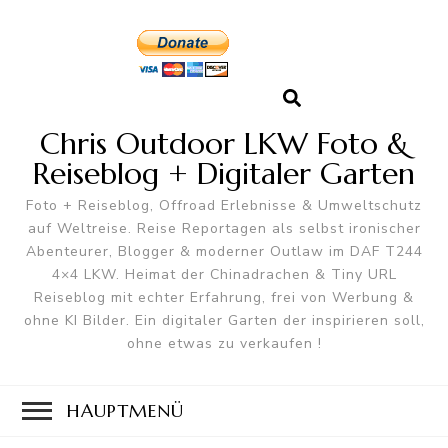
Chris Outdoor LKW Foto &
Reiseblog + Digitaler Garten
Foto + Reiseblog, Offroad Erlebnisse & Umweltschutz
auf Weltreise. Reise Reportagen als selbst ironischer
Abenteurer, Blogger & moderner Outlaw im DAF T244
4×4 LKW. Heimat der Chinadrachen & Tiny URL
Reiseblog mit echter Erfahrung, frei von Werbung &
ohne KI Bilder. Ein digitaler Garten der inspirieren soll,
ohne etwas zu verkaufen !
HAUPTMENÜ