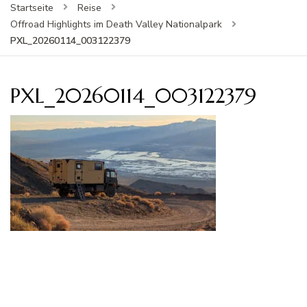
Startseite
Reise
Offroad Highlights im Death Valley Nationalpark
PXL_20260114_003122379
PXL_20260114_003122379