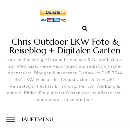
Chris Outdoor LKW Foto &
Reiseblog + Digitaler Garten
Foto + Reiseblog, Offroad Erlebnisse & Umweltschutz
auf Weltreise. Reise Reportagen als selbst ironischer
Abenteurer, Blogger & moderner Outlaw im DAF T244
4×4 LKW. Heimat der Chinadrachen & Tiny URL
Reiseblog mit echter Erfahrung, frei von Werbung &
ohne KI Bilder. Ein digitaler Garten der inspirieren soll,
ohne etwas zu verkaufen !
HAUPTMENÜ