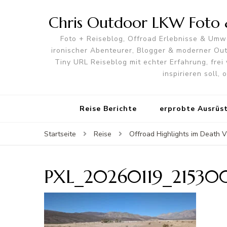
Chris Outdoor LKW Foto &
Foto + Reiseblog, Offroad Erlebnisse & Umwe
ironischer Abenteurer, Blogger & moderner O
Tiny URL Reiseblog mit echter Erfahrung, frei 
inspirieren soll,
Reise Berichte
erprobte Ausrüs
Startseite
Reise
Offroad Highlights im Death V
PXL_20260119_21530