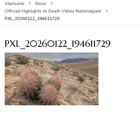
Startseite
Reise
Offroad Highlights im Death Valley Nationalpark
PXL_20260122_194611729
PXL_20260122_194611729