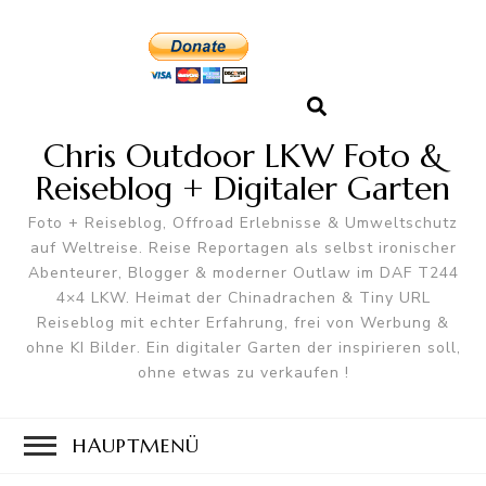
Chris Outdoor LKW Foto &
Reiseblog + Digitaler Garten
Foto + Reiseblog, Offroad Erlebnisse & Umweltschutz
auf Weltreise. Reise Reportagen als selbst ironischer
Abenteurer, Blogger & moderner Outlaw im DAF T244
4×4 LKW. Heimat der Chinadrachen & Tiny URL
Reiseblog mit echter Erfahrung, frei von Werbung &
ohne KI Bilder. Ein digitaler Garten der inspirieren soll,
ohne etwas zu verkaufen !
HAUPTMENÜ