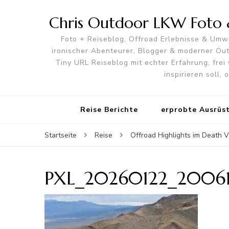
Chris Outdoor LKW Foto &
Foto + Reiseblog, Offroad Erlebnisse & Umwe
ironischer Abenteurer, Blogger & moderner O
Tiny URL Reiseblog mit echter Erfahrung, frei 
inspirieren soll,
Reise Berichte
erprobte Ausrüs
Startseite
Reise
Offroad Highlights im Death V
PXL_20260122_20061