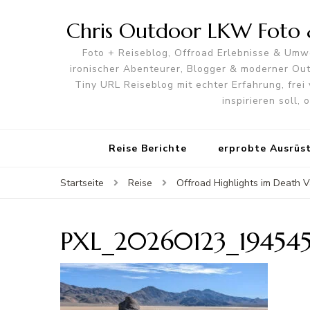
Chris Outdoor LKW Foto &
Foto + Reiseblog, Offroad Erlebnisse & Umwe
ironischer Abenteurer, Blogger & moderner O
Tiny URL Reiseblog mit echter Erfahrung, frei 
inspirieren soll,
Reise Berichte
erprobte Ausrüs
Startseite
Reise
Offroad Highlights im Death V
PXL_20260123_19454