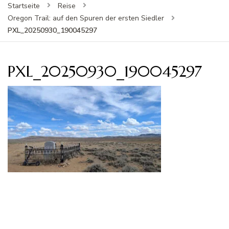
Startseite
Reise
Oregon Trail: auf den Spuren der ersten Siedler
PXL_20250930_190045297
PXL_20250930_190045297