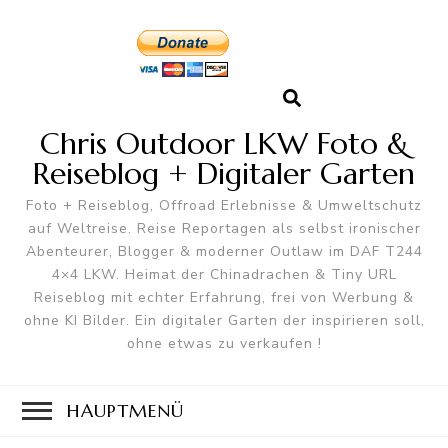
Chris Outdoor LKW Foto &
Reiseblog + Digitaler Garten
Foto + Reiseblog, Offroad Erlebnisse & Umweltschutz
auf Weltreise. Reise Reportagen als selbst ironischer
Abenteurer, Blogger & moderner Outlaw im DAF T244
4×4 LKW. Heimat der Chinadrachen & Tiny URL
Reiseblog mit echter Erfahrung, frei von Werbung &
ohne KI Bilder. Ein digitaler Garten der inspirieren soll,
ohne etwas zu verkaufen !
HAUPTMENÜ