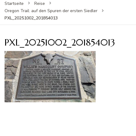
Startseite
Reise
Oregon Trail: auf den Spuren der ersten Siedler
PXL_20251002_201854013
PXL_20251002_201854013