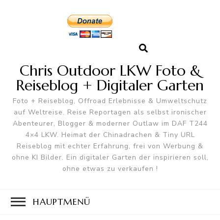
Chris Outdoor LKW Foto &
Reiseblog + Digitaler Garten
Foto + Reiseblog, Offroad Erlebnisse & Umweltschutz
auf Weltreise. Reise Reportagen als selbst ironischer
Abenteurer, Blogger & moderner Outlaw im DAF T244
4×4 LKW. Heimat der Chinadrachen & Tiny URL
Reiseblog mit echter Erfahrung, frei von Werbung &
ohne KI Bilder. Ein digitaler Garten der inspirieren soll,
ohne etwas zu verkaufen !
HAUPTMENÜ