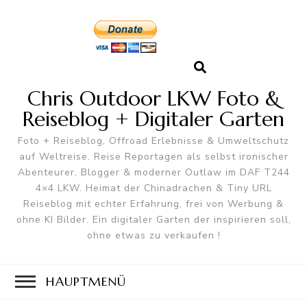
Chris Outdoor LKW Foto &
Reiseblog + Digitaler Garten
Foto + Reiseblog, Offroad Erlebnisse & Umweltschutz
auf Weltreise. Reise Reportagen als selbst ironischer
Abenteurer, Blogger & moderner Outlaw im DAF T244
4×4 LKW. Heimat der Chinadrachen & Tiny URL
Reiseblog mit echter Erfahrung, frei von Werbung &
ohne KI Bilder. Ein digitaler Garten der inspirieren soll,
ohne etwas zu verkaufen !
HAUPTMENÜ