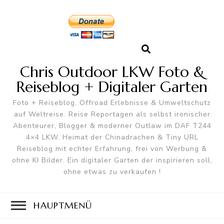
Chris Outdoor LKW Foto &
Reiseblog + Digitaler Garten
Foto + Reiseblog, Offroad Erlebnisse & Umweltschutz
auf Weltreise. Reise Reportagen als selbst ironischer
Abenteurer, Blogger & moderner Outlaw im DAF T244
4×4 LKW. Heimat der Chinadrachen & Tiny URL
Reiseblog mit echter Erfahrung, frei von Werbung &
ohne KI Bilder. Ein digitaler Garten der inspirieren soll,
ohne etwas zu verkaufen !
HAUPTMENÜ