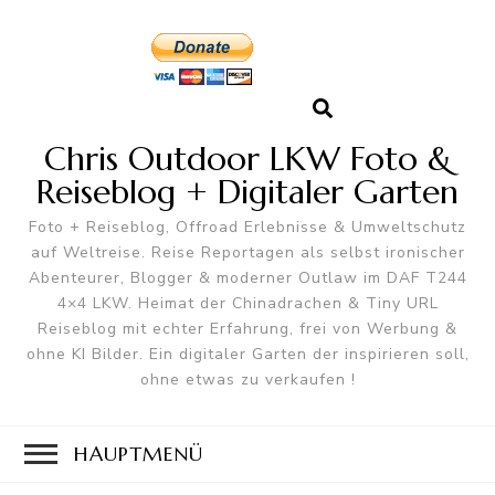
Chris Outdoor LKW Foto &
Reiseblog + Digitaler Garten
Foto + Reiseblog, Offroad Erlebnisse & Umweltschutz
auf Weltreise. Reise Reportagen als selbst ironischer
Abenteurer, Blogger & moderner Outlaw im DAF T244
4×4 LKW. Heimat der Chinadrachen & Tiny URL
Reiseblog mit echter Erfahrung, frei von Werbung &
ohne KI Bilder. Ein digitaler Garten der inspirieren soll,
ohne etwas zu verkaufen !
HAUPTMENÜ