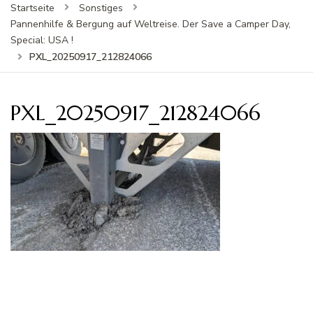
Startseite
Sonstiges
Pannenhilfe & Bergung auf Weltreise. Der Save a Camper Day,
Special: USA !
PXL_20250917_212824066
PXL_20250917_212824066