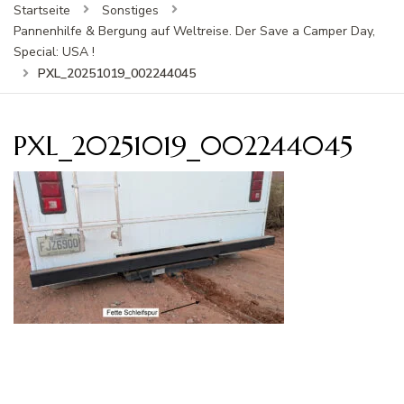
Startseite
Sonstiges
Pannenhilfe & Bergung auf Weltreise. Der Save a Camper Day,
Special: USA !
PXL_20251019_002244045
PXL_20251019_002244045