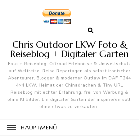
Chris Outdoor LKW Foto &
Reiseblog + Digitaler Garten
Foto + Reiseblog, Offroad Erlebnisse & Umweltschutz
auf Weltreise. Reise Reportagen als selbst ironischer
Abenteurer, Blogger & moderner Outlaw im DAF T244
4×4 LKW. Heimat der Chinadrachen & Tiny URL
Reiseblog mit echter Erfahrung, frei von Werbung &
ohne KI Bilder. Ein digitaler Garten der inspirieren soll,
ohne etwas zu verkaufen !
HAUPTMENÜ