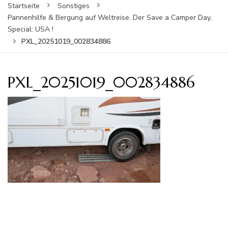
Startseite
Sonstiges
Pannenhilfe & Bergung auf Weltreise. Der Save a Camper Day,
Special: USA !
PXL_20251019_002834886
PXL_20251019_002834886