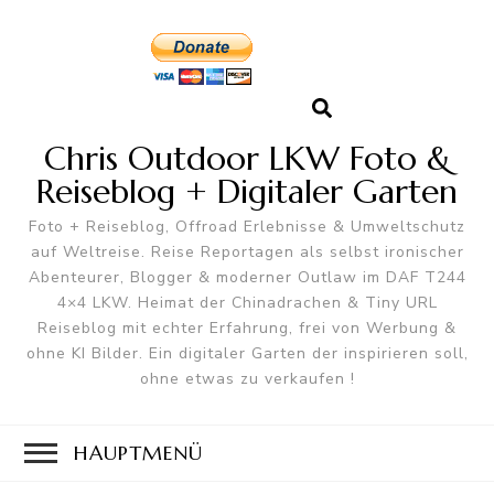
Chris Outdoor LKW Foto &
Reiseblog + Digitaler Garten
Foto + Reiseblog, Offroad Erlebnisse & Umweltschutz
auf Weltreise. Reise Reportagen als selbst ironischer
Abenteurer, Blogger & moderner Outlaw im DAF T244
4×4 LKW. Heimat der Chinadrachen & Tiny URL
Reiseblog mit echter Erfahrung, frei von Werbung &
ohne KI Bilder. Ein digitaler Garten der inspirieren soll,
ohne etwas zu verkaufen !
HAUPTMENÜ