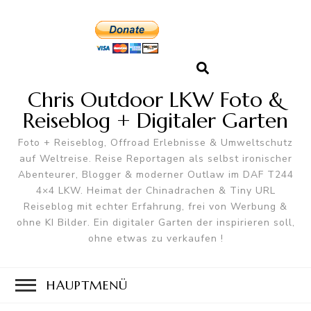
Chris Outdoor LKW Foto &
Reiseblog + Digitaler Garten
Foto + Reiseblog, Offroad Erlebnisse & Umweltschutz
auf Weltreise. Reise Reportagen als selbst ironischer
Abenteurer, Blogger & moderner Outlaw im DAF T244
4×4 LKW. Heimat der Chinadrachen & Tiny URL
Reiseblog mit echter Erfahrung, frei von Werbung &
ohne KI Bilder. Ein digitaler Garten der inspirieren soll,
ohne etwas zu verkaufen !
HAUPTMENÜ