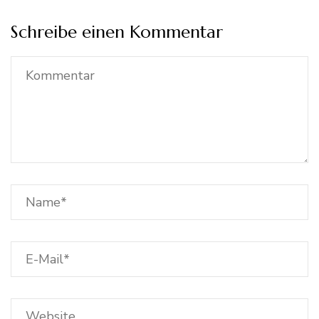
Schreibe einen Kommentar