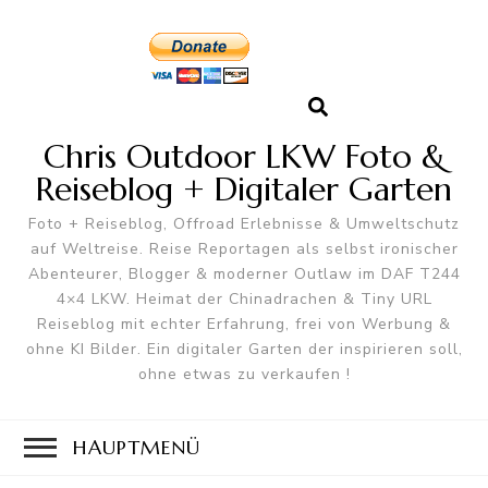
Chris Outdoor LKW Foto &
Reiseblog + Digitaler Garten
Foto + Reiseblog, Offroad Erlebnisse & Umweltschutz
auf Weltreise. Reise Reportagen als selbst ironischer
Abenteurer, Blogger & moderner Outlaw im DAF T244
4×4 LKW. Heimat der Chinadrachen & Tiny URL
Reiseblog mit echter Erfahrung, frei von Werbung &
ohne KI Bilder. Ein digitaler Garten der inspirieren soll,
ohne etwas zu verkaufen !
HAUPTMENÜ