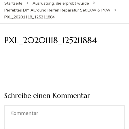
Startseite
Ausrüstung, die erprobt wurde
Perfektes DIY Allround Reifen Reparatur Set LKW & PKW
PXL_20201118_125211884
PXL_20201118_125211884
Schreibe einen Kommentar