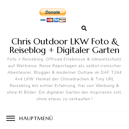
Chris Outdoor LKW Foto &
Reiseblog + Digitaler Garten
Foto + Reiseblog, Offroad Erlebnisse & Umweltschutz
auf Weltreise. Reise Reportagen als selbst ironischer
Abenteurer, Blogger & moderner Outlaw im DAF T244
4×4 LKW. Heimat der Chinadrachen & Tiny URL
Reiseblog mit echter Erfahrung, frei von Werbung &
ohne KI Bilder. Ein digitaler Garten der inspirieren soll,
ohne etwas zu verkaufen !
HAUPTMENÜ