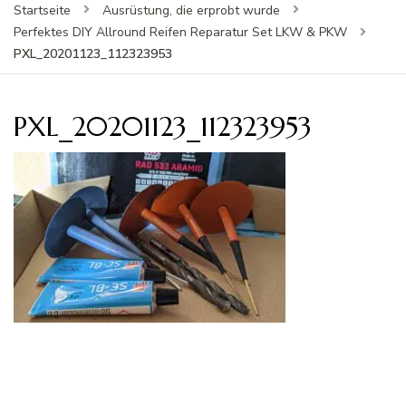
Startseite
Ausrüstung, die erprobt wurde
Perfektes DIY Allround Reifen Reparatur Set LKW & PKW
PXL_20201123_112323953
PXL_20201123_112323953