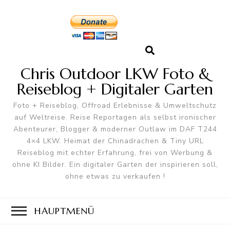
Chris Outdoor LKW Foto &
Reiseblog + Digitaler Garten
Foto + Reiseblog, Offroad Erlebnisse & Umweltschutz
auf Weltreise. Reise Reportagen als selbst ironischer
Abenteurer, Blogger & moderner Outlaw im DAF T244
4×4 LKW. Heimat der Chinadrachen & Tiny URL
Reiseblog mit echter Erfahrung, frei von Werbung &
ohne KI Bilder. Ein digitaler Garten der inspirieren soll,
ohne etwas zu verkaufen !
HAUPTMENÜ