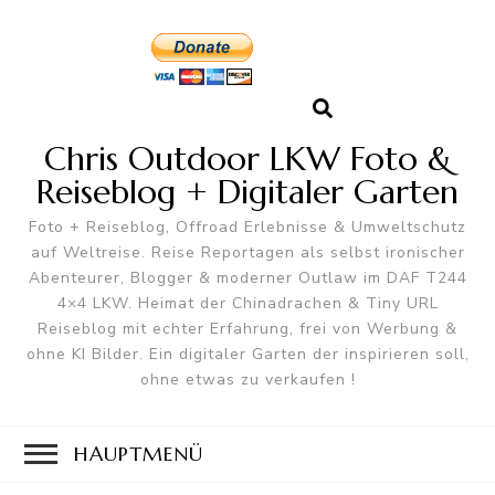
Chris Outdoor LKW Foto &
Reiseblog + Digitaler Garten
Foto + Reiseblog, Offroad Erlebnisse & Umweltschutz
auf Weltreise. Reise Reportagen als selbst ironischer
Abenteurer, Blogger & moderner Outlaw im DAF T244
4×4 LKW. Heimat der Chinadrachen & Tiny URL
Reiseblog mit echter Erfahrung, frei von Werbung &
ohne KI Bilder. Ein digitaler Garten der inspirieren soll,
ohne etwas zu verkaufen !
HAUPTMENÜ