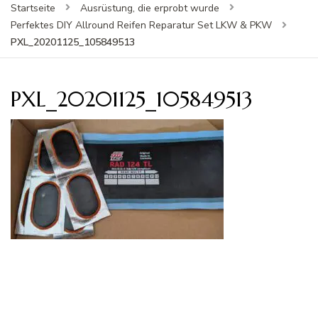
Startseite
Ausrüstung, die erprobt wurde
Perfektes DIY Allround Reifen Reparatur Set LKW & PKW
PXL_20201125_105849513
PXL_20201125_105849513