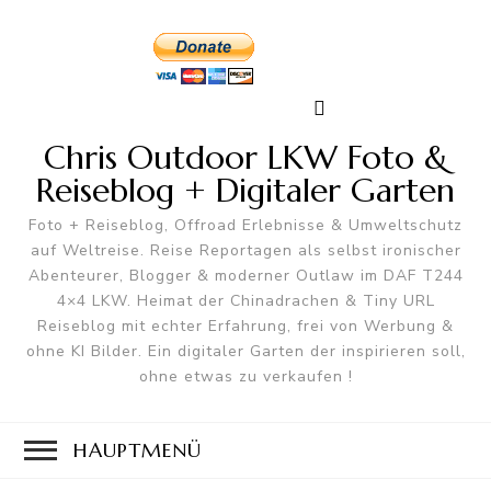
Chris Outdoor LKW Foto &
Reiseblog + Digitaler Garten
Foto + Reiseblog, Offroad Erlebnisse & Umweltschutz
auf Weltreise. Reise Reportagen als selbst ironischer
Abenteurer, Blogger & moderner Outlaw im DAF T244
4×4 LKW. Heimat der Chinadrachen & Tiny URL
Reiseblog mit echter Erfahrung, frei von Werbung &
ohne KI Bilder. Ein digitaler Garten der inspirieren soll,
ohne etwas zu verkaufen !
HAUPTMENÜ