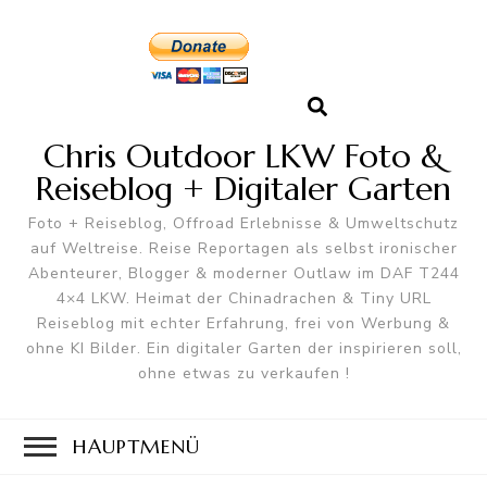
Chris Outdoor LKW Foto &
Reiseblog + Digitaler Garten
Foto + Reiseblog, Offroad Erlebnisse & Umweltschutz
auf Weltreise. Reise Reportagen als selbst ironischer
Abenteurer, Blogger & moderner Outlaw im DAF T244
4×4 LKW. Heimat der Chinadrachen & Tiny URL
Reiseblog mit echter Erfahrung, frei von Werbung &
ohne KI Bilder. Ein digitaler Garten der inspirieren soll,
ohne etwas zu verkaufen !
HAUPTMENÜ