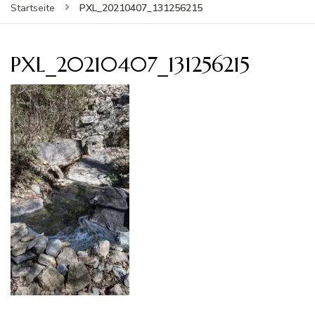
PXL_20210407_131256215
Startseite
PXL_20210407_131256215