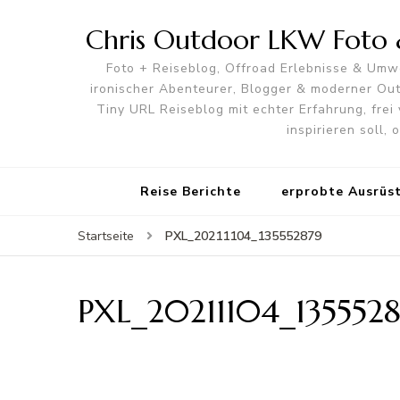
Chris Outdoor LKW Foto &
Foto + Reiseblog, Offroad Erlebnisse & Umwe
ironischer Abenteurer, Blogger & moderner O
Tiny URL Reiseblog mit echter Erfahrung, frei 
inspirieren soll,
Reise Berichte
erprobte Ausrüs
PXL_20211104_135552879
Startseite
PXL_20211104_135552