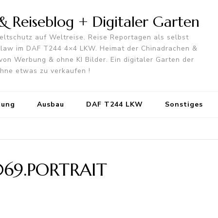
 Reiseblog + Digitaler Garten
ltschutz auf Weltreise. Reise Reportagen als selbst
utlaw im DAF T244 4×4 LKW. Heimat der Chinadrachen &
von Werbung & ohne KI Bilder. Ein digitaler Garten der
 ohne etwas zu verkaufen !
tung
Ausbau
DAF T244 LKW
Sonstiges
069.PORTRAIT