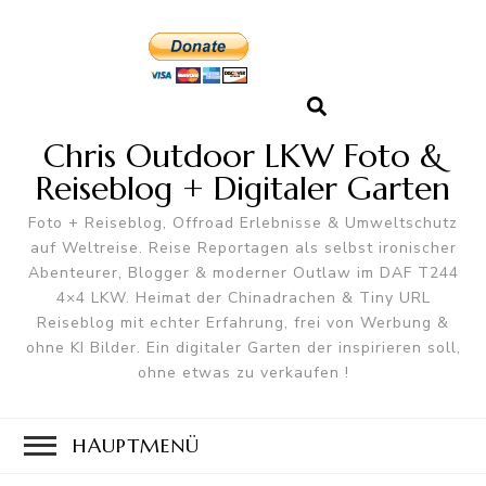
Chris Outdoor LKW Foto &
Reiseblog + Digitaler Garten
Foto + Reiseblog, Offroad Erlebnisse & Umweltschutz
auf Weltreise. Reise Reportagen als selbst ironischer
Abenteurer, Blogger & moderner Outlaw im DAF T244
4×4 LKW. Heimat der Chinadrachen & Tiny URL
Reiseblog mit echter Erfahrung, frei von Werbung &
ohne KI Bilder. Ein digitaler Garten der inspirieren soll,
ohne etwas zu verkaufen !
HAUPTMENÜ