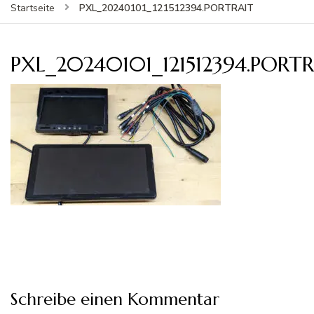
PXL_20240101_121512394.PORTRAIT
Startseite
PXL_20240101_121512394.PORT
Schreibe einen Kommentar