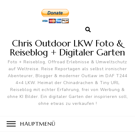
Chris Outdoor LKW Foto &
Reiseblog + Digitaler Garten
Foto + Reiseblog, Offroad Erlebnisse & Umweltschutz
auf Weltreise. Reise Reportagen als selbst ironischer
Abenteurer, Blogger & moderner Outlaw im DAF T244
4×4 LKW. Heimat der Chinadrachen & Tiny URL
Reiseblog mit echter Erfahrung, frei von Werbung &
ohne KI Bilder. Ein digitaler Garten der inspirieren soll,
ohne etwas zu verkaufen !
HAUPTMENÜ