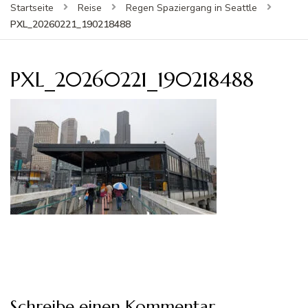
Startseite
Reise
Regen Spaziergang in Seattle
PXL_20260221_190218488
PXL_20260221_190218488
Schreibe einen Kommentar