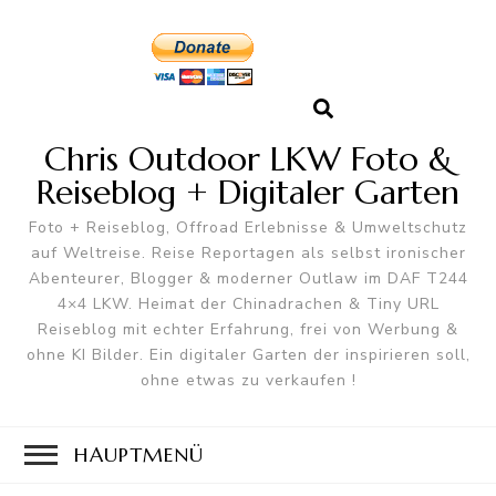
Chris Outdoor LKW Foto &
Reiseblog + Digitaler Garten
Foto + Reiseblog, Offroad Erlebnisse & Umweltschutz
auf Weltreise. Reise Reportagen als selbst ironischer
Abenteurer, Blogger & moderner Outlaw im DAF T244
4×4 LKW. Heimat der Chinadrachen & Tiny URL
Reiseblog mit echter Erfahrung, frei von Werbung &
ohne KI Bilder. Ein digitaler Garten der inspirieren soll,
ohne etwas zu verkaufen !
HAUPTMENÜ