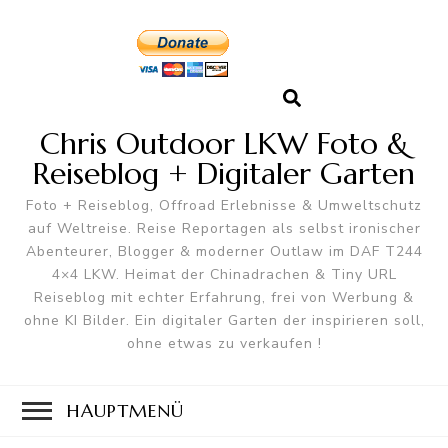
Chris Outdoor LKW Foto &
Reiseblog + Digitaler Garten
Foto + Reiseblog, Offroad Erlebnisse & Umweltschutz
auf Weltreise. Reise Reportagen als selbst ironischer
Abenteurer, Blogger & moderner Outlaw im DAF T244
4×4 LKW. Heimat der Chinadrachen & Tiny URL
Reiseblog mit echter Erfahrung, frei von Werbung &
ohne KI Bilder. Ein digitaler Garten der inspirieren soll,
ohne etwas zu verkaufen !
HAUPTMENÜ