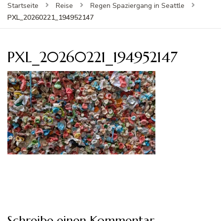
Startseite
Reise
Regen Spaziergang in Seattle
PXL_20260221_194952147
PXL_20260221_194952147
Schreibe einen Kommentar