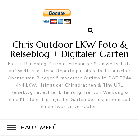
Chris Outdoor LKW Foto &
Reiseblog + Digitaler Garten
Foto + Reiseblog, Offroad Erlebnisse & Umweltschutz
auf Weltreise. Reise Reportagen als selbst ironischer
Abenteurer, Blogger & moderner Outlaw im DAF T244
4×4 LKW. Heimat der Chinadrachen & Tiny URL
Reiseblog mit echter Erfahrung, frei von Werbung &
ohne KI Bilder. Ein digitaler Garten der inspirieren soll,
ohne etwas zu verkaufen !
HAUPTMENÜ