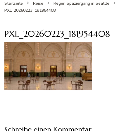
Startseite
Reise
Regen Spaziergang in Seattle
PXL_20260223_181954408
PXL_20260223_181954408
Schreibe einen Kommentar