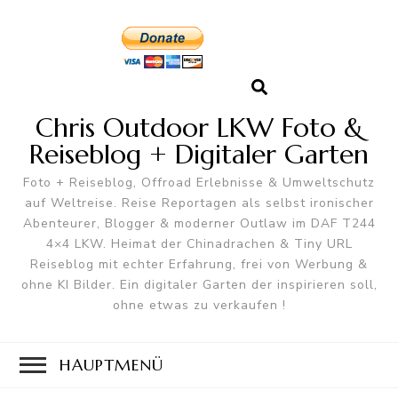
Chris Outdoor LKW Foto &
Reiseblog + Digitaler Garten
Foto + Reiseblog, Offroad Erlebnisse & Umweltschutz
auf Weltreise. Reise Reportagen als selbst ironischer
Abenteurer, Blogger & moderner Outlaw im DAF T244
4×4 LKW. Heimat der Chinadrachen & Tiny URL
Reiseblog mit echter Erfahrung, frei von Werbung &
ohne KI Bilder. Ein digitaler Garten der inspirieren soll,
ohne etwas zu verkaufen !
HAUPTMENÜ