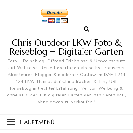
Chris Outdoor LKW Foto &
Reiseblog + Digitaler Garten
Foto + Reiseblog, Offroad Erlebnisse & Umweltschutz
auf Weltreise. Reise Reportagen als selbst ironischer
Abenteurer, Blogger & moderner Outlaw im DAF T244
4×4 LKW. Heimat der Chinadrachen & Tiny URL
Reiseblog mit echter Erfahrung, frei von Werbung &
ohne KI Bilder. Ein digitaler Garten der inspirieren soll,
ohne etwas zu verkaufen !
HAUPTMENÜ