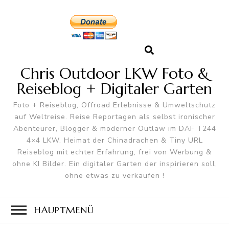
Chris Outdoor LKW Foto &
Reiseblog + Digitaler Garten
Foto + Reiseblog, Offroad Erlebnisse & Umweltschutz
auf Weltreise. Reise Reportagen als selbst ironischer
Abenteurer, Blogger & moderner Outlaw im DAF T244
4×4 LKW. Heimat der Chinadrachen & Tiny URL
Reiseblog mit echter Erfahrung, frei von Werbung &
ohne KI Bilder. Ein digitaler Garten der inspirieren soll,
ohne etwas zu verkaufen !
HAUPTMENÜ