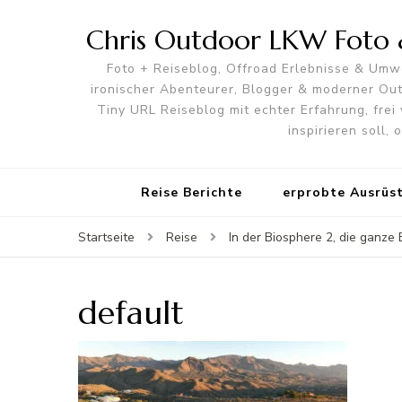
Chris Outdoor LKW Foto &
Foto + Reiseblog, Offroad Erlebnisse & Umwe
ironischer Abenteurer, Blogger & moderner O
Tiny URL Reiseblog mit echter Erfahrung, frei 
inspirieren soll,
Reise Berichte
erprobte Ausrüs
Startseite
Reise
In der Biosphere 2, die ganze
default