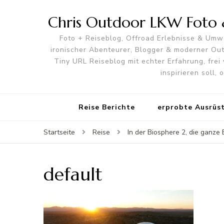
Chris Outdoor LKW Foto &
Foto + Reiseblog, Offroad Erlebnisse & Umwe
ironischer Abenteurer, Blogger & moderner O
Tiny URL Reiseblog mit echter Erfahrung, frei 
inspirieren soll,
Reise Berichte
erprobte Ausrüs
Startseite
Reise
In der Biosphere 2, die ganze
default