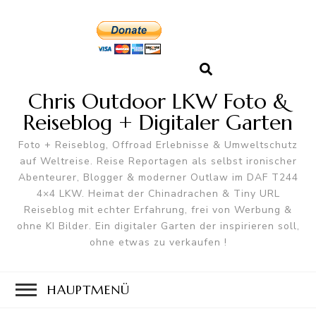
Chris Outdoor LKW Foto &
Reiseblog + Digitaler Garten
Foto + Reiseblog, Offroad Erlebnisse & Umweltschutz
auf Weltreise. Reise Reportagen als selbst ironischer
Abenteurer, Blogger & moderner Outlaw im DAF T244
4×4 LKW. Heimat der Chinadrachen & Tiny URL
Reiseblog mit echter Erfahrung, frei von Werbung &
ohne KI Bilder. Ein digitaler Garten der inspirieren soll,
ohne etwas zu verkaufen !
HAUPTMENÜ