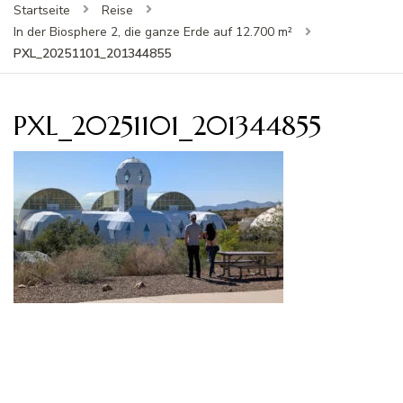
Startseite
Reise
In der Biosphere 2, die ganze Erde auf 12.700 m²
PXL_20251101_201344855
PXL_20251101_201344855