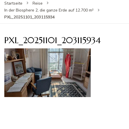
Startseite
Reise
In der Biosphere 2, die ganze Erde auf 12.700 m²
PXL_20251101_203115934
PXL_20251101_203115934