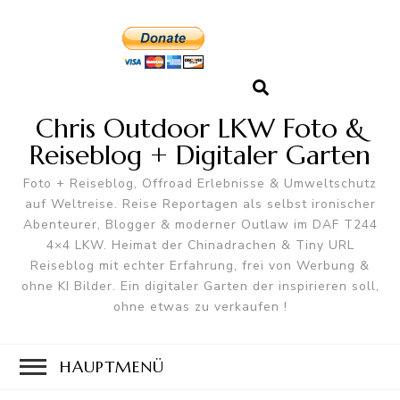
Chris Outdoor LKW Foto &
Reiseblog + Digitaler Garten
Foto + Reiseblog, Offroad Erlebnisse & Umweltschutz
auf Weltreise. Reise Reportagen als selbst ironischer
Abenteurer, Blogger & moderner Outlaw im DAF T244
4×4 LKW. Heimat der Chinadrachen & Tiny URL
Reiseblog mit echter Erfahrung, frei von Werbung &
ohne KI Bilder. Ein digitaler Garten der inspirieren soll,
ohne etwas zu verkaufen !
HAUPTMENÜ