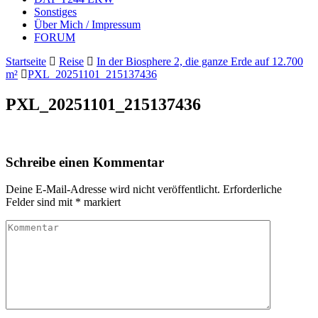
Sonstiges
Über Mich / Impressum
FORUM
Startseite
Reise
In der Biosphere 2, die ganze Erde auf 12.700
m²
PXL_20251101_215137436
PXL_20251101_215137436
Schreibe einen Kommentar
Deine E-Mail-Adresse wird nicht veröffentlicht.
Erforderliche
Felder sind mit
*
markiert
Kommentar