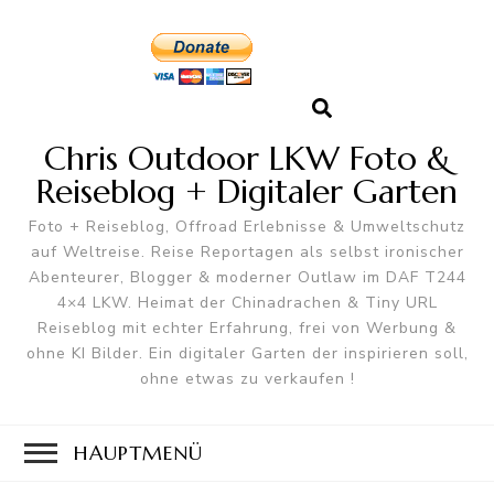
Chris Outdoor LKW Foto &
Reiseblog + Digitaler Garten
Foto + Reiseblog, Offroad Erlebnisse & Umweltschutz
auf Weltreise. Reise Reportagen als selbst ironischer
Abenteurer, Blogger & moderner Outlaw im DAF T244
4×4 LKW. Heimat der Chinadrachen & Tiny URL
Reiseblog mit echter Erfahrung, frei von Werbung &
ohne KI Bilder. Ein digitaler Garten der inspirieren soll,
ohne etwas zu verkaufen !
HAUPTMENÜ