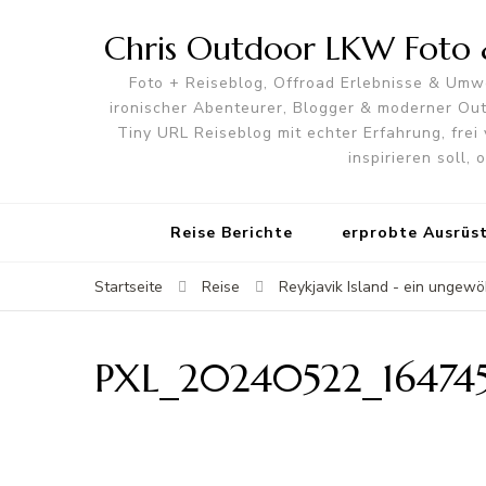
Chris Outdoor LKW Foto &
Foto + Reiseblog, Offroad Erlebnisse & Umwe
ironischer Abenteurer, Blogger & moderner O
Tiny URL Reiseblog mit echter Erfahrung, frei 
inspirieren soll,
Reise Berichte
erprobte Ausrüs
Startseite
Reise
Reykjavik Island - ein ungew
PXL_20240522_16474